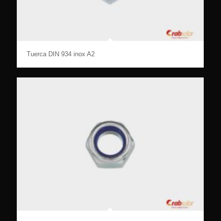
Tuerca DIN 934 inox A2