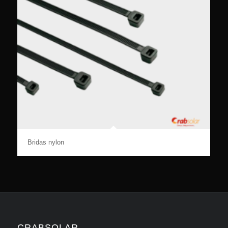
Bridas nylon
CRABSOLAR