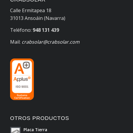
Calle Ermitapea 18
31013 Ansoáin (Navarra)
Teléfono:
948 131 439
Mail:
crabsolar@crabsolar.com
OTROS PRODUCTOS
Placa Tierra