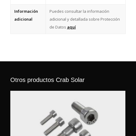
Información
Puedes consultar la información
adicional
adicional y detallada sobre Protección
de Datos
aquí
Otros productos Crab Solar