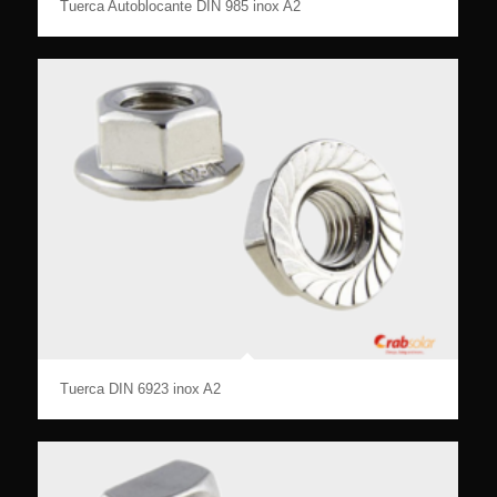
Tuerca Autoblocante DIN 985 inox A2
Tuerca DIN 6923 inox A2