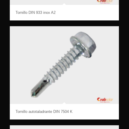
Tornillo DIN 933 inox A2
Tornillo autotaladrante DIN 7504 K