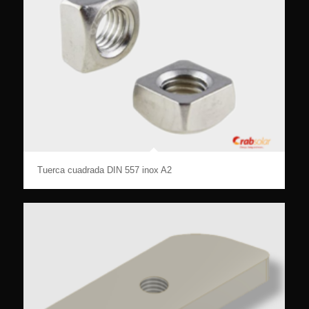
Tuerca cuadrada DIN 557 inox A2