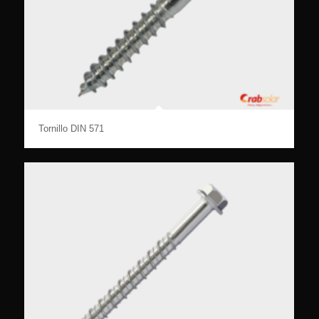
Tornillo DIN 571