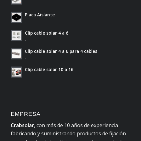
-
Placa Aislante
-
Clip cable solar 4 a 6
-
Clip cable solar 4 a 6 para 4 cables
-
Clip cable solar 10 a 16
-
EMPRESA
Crabsolar
, con más de 10 años de experiencia
fabricando y suministrando productos de fijación