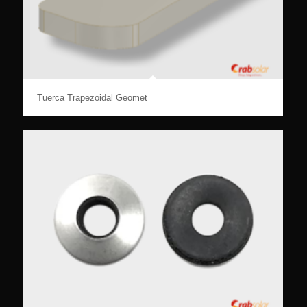
Tuerca Trapezoidal Geomet