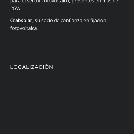
para el sector fotovoltaico, presentes en más de
2GW.
Crabsolar
, su socio de confianza en fijación
fotovoltaica.
LOCALIZACIÓN