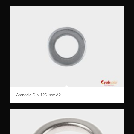
Arandela DIN 125 inox A2