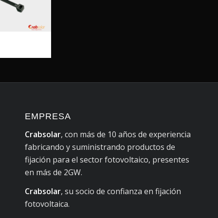
EMPRESA
Crabsolar
, con más de 10 años de experiencia
fabricando y suministrando productos de
fijación para el sector fotovoltaico, presentes
en más de 2GW.
Crabsolar
, su socio de confianza en fijación
fotovoltaica.