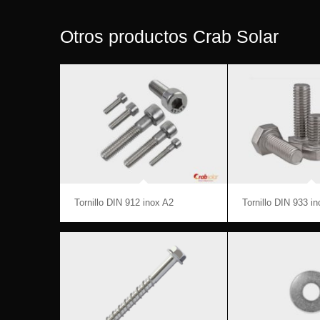
Otros productos Crab Solar
Tornillo DIN 912 inox A2
Tornillo DIN 933 i