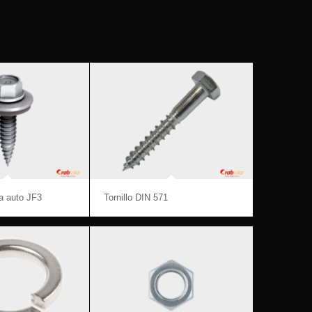
ta auto JF3
Tornillo DIN 571