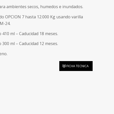
ara ambientes secos, humedos e inundados.
ado OPCION 7 hasta 12.000 Kg usando varilla
 M-24.
 410 ml – Caducidad 18 meses.
 300 ml – Caducidad 12 meses.
reno.
FICHA TECNICA