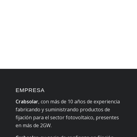
EMPRESA
Crabsolar
, con más de 10 años de experiencia
fabricando y suministrando productos de
fijación para el sector fotovoltaico, presentes
en más de 2GW.