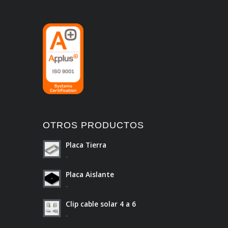
OTROS PRODUCTOS
Placa Tierra
-
Placa Aislante
-
Clip cable solar 4 a 6
-