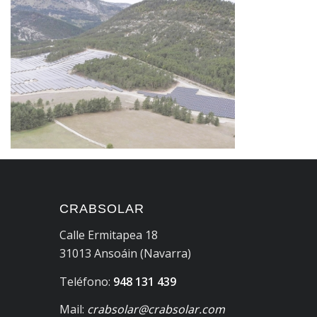
CRABSOLAR
Calle Ermitapea 18
31013 Ansoáin (Navarra)
Teléfono:
948 131 439
Mail:
crabsolar@crabsolar.com