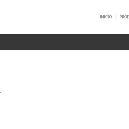
INICIO
PRO
.