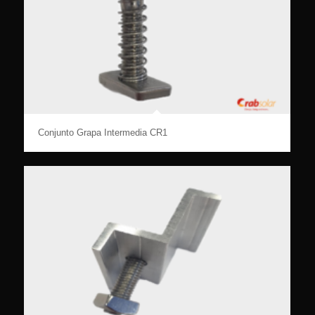
Conjunto Grapa Intermedia CR1