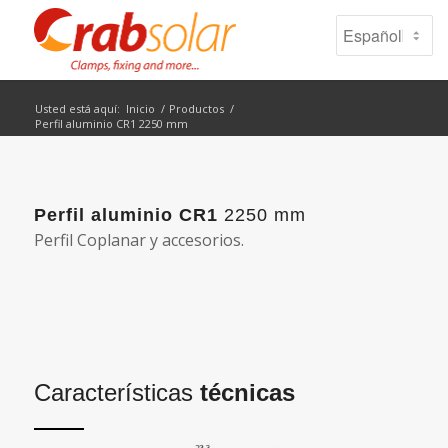
Usted está aquí:
Inicio
/
Productos
/
Perfil aluminio CR1 2250 mm
Perfil aluminio CR1
2250 mm
Perfil Coplanar y accesorios.
Características
técnicas