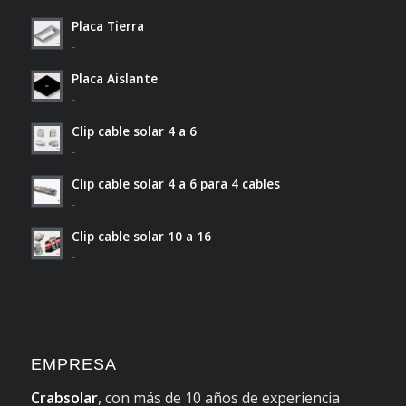
Placa Tierra
-
Placa Aislante
-
Clip cable solar 4 a 6
-
Clip cable solar 4 a 6 para 4 cables
-
Clip cable solar 10 a 16
-
EMPRESA
Crabsolar
, con más de 10 años de experiencia