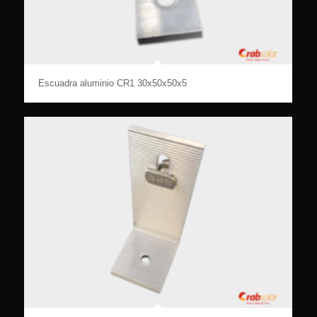
Escuadra aluminio CR1 30x50x50x5