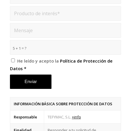
5 + 1 = ?
He leído y acepto la
Política de Protección de
Datos
*
INFORMACIÓN BÁSICA SOBRE PROTECCIÓN DE DATOS
Responsable
TEFYMAC, S.L.
+info
Finalidad
Responder a tu solicitud de