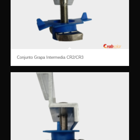
Conjunto Grapa Intermedia CR2/CR3