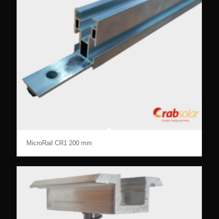
MicroRail CR1 200 mm