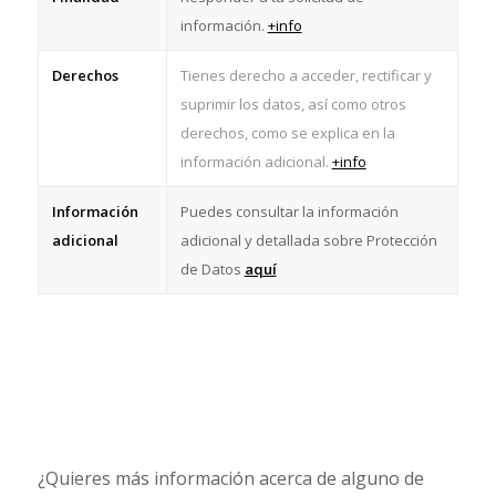
información.
+info
Derechos
Tienes derecho a acceder, rectificar y
suprimir los datos, así como otros
derechos, como se explica en la
información adicional.
+info
Información
Puedes consultar la información
adicional
adicional y detallada sobre Protección
de Datos
aquí
¿Quieres más información acerca de alguno de