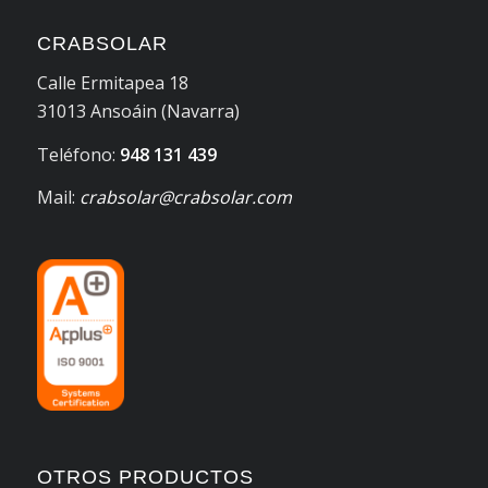
CRABSOLAR
Calle Ermitapea 18
31013 Ansoáin (Navarra)
Teléfono:
948 131 439
Mail:
crabsolar@crabsolar.com
OTROS PRODUCTOS