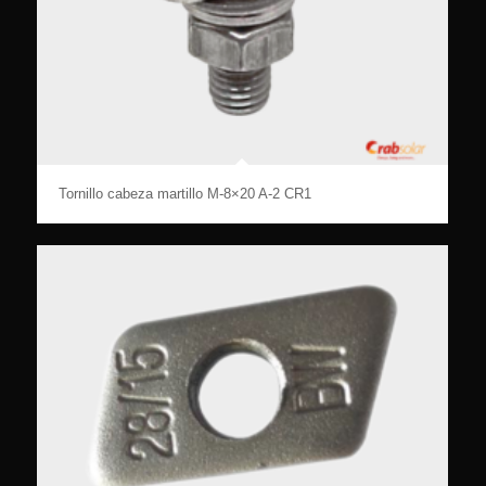
Tornillo cabeza martillo M-8×20 A-2 CR1