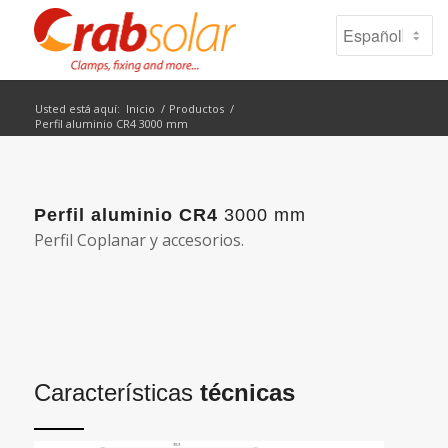
Usted está aquí:
Inicio
/
Productos
/
Perfil aluminio CR4 3000 mm
Perfil aluminio CR4
3000 mm
Perfil Coplanar y accesorios.
Características
técnicas