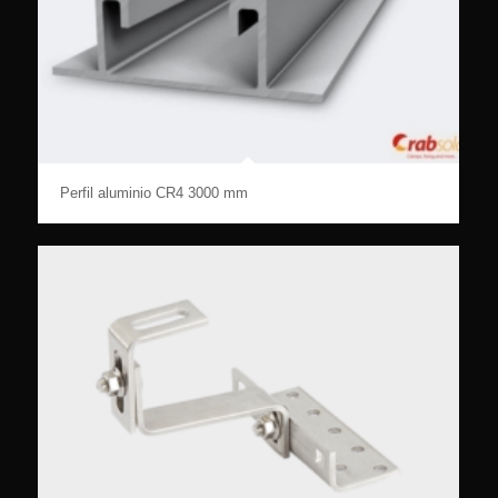
Perfil aluminio CR4 3000 mm