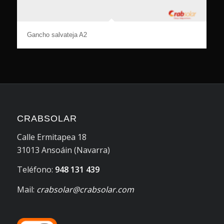
Gancho salvateja A2
CRABSOLAR
Calle Ermitapea 18
31013 Ansoáin (Navarra)
Teléfono:
948 131 439
Mail:
crabsolar@crabsolar.com