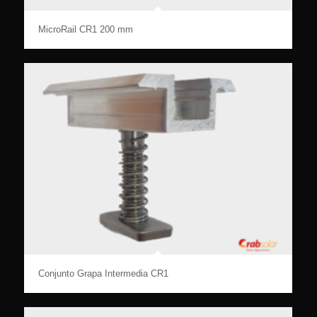
MicroRail CR1 200 mm
Conjunto Grapa Intermedia CR1