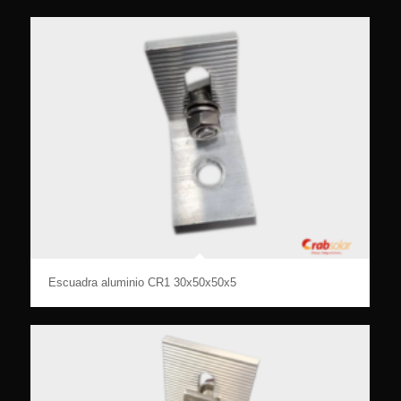
Escuadra aluminio CR1 30x50x50x5