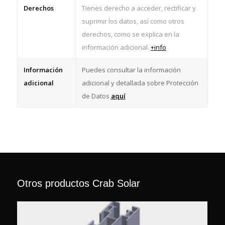
Derechos
Tienes derecho a acceder, rectificar y
suprimir los datos, así como otros
derechos, como se explica en la
información adicional.
+info
Información
Puedes consultar la información
adicional
adicional y detallada sobre Protección
de Datos
aquí
Otros productos Crab Solar