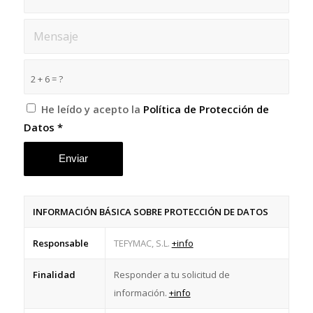
2 + 6 = ?
He leído y acepto la
Política de Protección de
Datos
*
INFORMACIÓN BÁSICA SOBRE PROTECCIÓN DE DATOS
Responsable
TEFYMAC, S.L.
+info
Finalidad
Responder a tu solicitud de
información.
+info