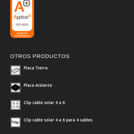
OTROS PRODUCTOS
Placa Tierra
-
Placa Aislante
-
Clip cable solar 4 a 6
-
Clip cable solar 4 a 6 para 4 cables
-