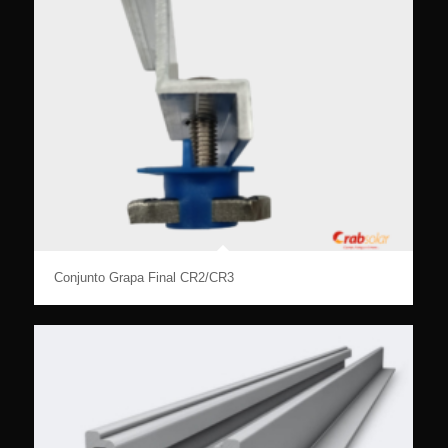
Conjunto Grapa Final CR2/CR3