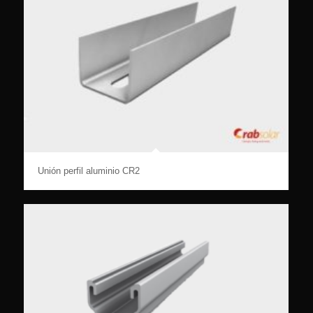
Unión perfil aluminio CR2