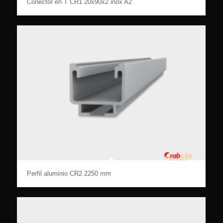
Conector en T CR1 20x90x2 inox A2
Perfil aluminio CR2 2250 mm