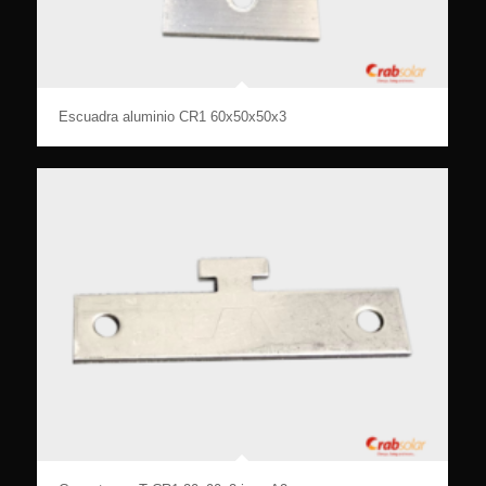
Escuadra aluminio CR1 60x50x50x3